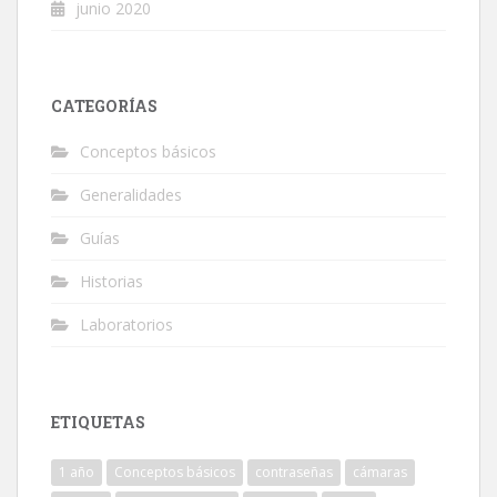
junio 2020
CATEGORÍAS
Conceptos básicos
Generalidades
Guías
Historias
Laboratorios
ETIQUETAS
1 año
Conceptos básicos
contraseñas
cámaras