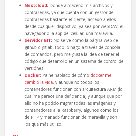
Nextcloud
:
Donde almaceno mis archivos y
contraseñas, ya que cuenta con un gestor de
contraseñas bastante eficiente, accedo a ellos
desde cualquier dispostivo, ya sea por webDAV, el
navegador o la app del celular, una maravilla.
Servidor GIT
:
No se ve como la página web de
github o gitlab, todo lo hago a través de consola
de comandos, pero me gusta la idea de tener el
código que desarrollo en un sistema de control de
versiónes.
Docker
:
Ya he hablado de cómo
docker me
cambió la vida
, y aunque no todos los
contenedores funcionan con arquitectura ARM (lo
cual me parece una deficiencia) y aunque que por
ello no he podido migrar todas las imágenes y
contenedores a la Raspberry, algunos como los
de PHP y mariadb funcionan de maravilla y son
los que más utilizo.