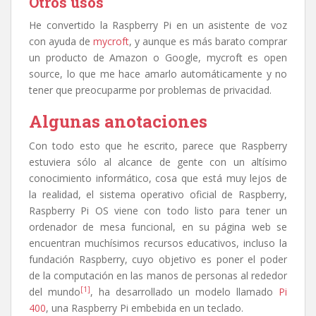
Otros usos
He convertido la Raspberry Pi en un asistente de voz
con ayuda de
mycroft
, y aunque es más barato comprar
un producto de Amazon o Google, mycroft es open
source, lo que me hace amarlo automáticamente y no
tener que preocuparme por problemas de privacidad.
Algunas anotaciones
Con todo esto que he escrito, parece que Raspberry
estuviera sólo al alcance de gente con un altísimo
conocimiento informático, cosa que está muy lejos de
la realidad, el sistema operativo oficial de Raspberry,
Raspberry Pi OS viene con todo listo para tener un
ordenador de mesa funcional, en su página web se
encuentran muchísimos recursos educativos, incluso la
fundación Raspberry, cuyo objetivo es poner el poder
de la computación en las manos de personas al rededor
[1]
del mundo
, ha desarrollado un modelo llamado
Pi
400
, una Raspberry Pi embebida en un teclado.