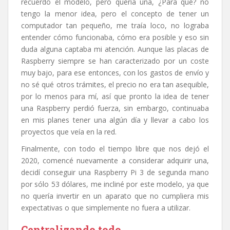
recuerdo el modelo, pero quería una, ¿Para qué? no
tengo la menor idea, pero el concepto de tener un
computador tan pequeño, me traía loco, no lograba
entender cómo funcionaba, cómo era posible y eso sin
duda alguna captaba mi atención. Aunque las placas de
Raspberry siempre se han caracterizado por un coste
muy bajo, para ese entonces, con los gastos de envío y
no sé qué otros trámites, el precio no era tan asequible,
por lo menos para mí, así que pronto la idea de tener
una Raspberry perdió fuerza, sin embargo, continuaba
en mis planes tener una algún día y llevar a cabo los
proyectos que veía en la red.
Finalmente, con todo el tiempo libre que nos dejó el
2020, comencé nuevamente a considerar adquirir una,
decidí conseguir una Raspberry Pi 3 de segunda mano
por sólo 53 dólares, me incliné por este modelo, ya que
no quería invertir en un aparato que no cumpliera mis
expectativas o que simplemente no fuera a utilizar.
Centralizando todo