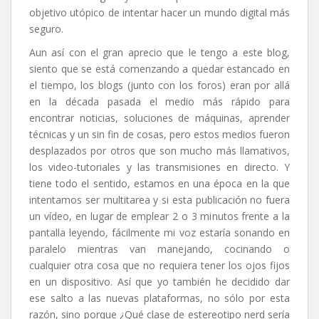
objetivo utópico de intentar hacer un mundo digital más
seguro.
Aun así con el gran aprecio que le tengo a este blog,
siento que se está comenzando a quedar estancado en
el tiempo, los blogs (junto con los foros) eran por allá
en la década pasada el medio más rápido para
encontrar noticias, soluciones de máquinas, aprender
técnicas y un sin fin de cosas, pero estos medios fueron
desplazados por otros que son mucho más llamativos,
los video-tutoriales y las transmisiones en directo. Y
tiene todo el sentido, estamos en una época en la que
intentamos ser multitarea y si esta publicación no fuera
un vídeo, en lugar de emplear 2 o 3 minutos frente a la
pantalla leyendo, fácilmente mi voz estaría sonando en
paralelo mientras van manejando, cocinando o
cualquier otra cosa que no requiera tener los ojos fijos
en un dispositivo. Así que yo también he decidido dar
ese salto a las nuevas plataformas, no sólo por esta
razón, sino porque ¿Qué clase de estereotipo nerd sería