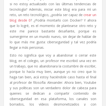
si no estoy actualizado con las últimas tendencias de
tecnología? Además, iniciar este blog era para mí un
reto, un reto tecnológico, ¿podría ser capaz de
crear un
blog desde 0
? ¿Podría montarlo con Docker? Y ahora
que lo logré, es el momento de plantearse otro reto y
este me parece bastante desafiante, porque es
sumergirme en un mundo nuevo, sin dejar de hablar de
lo que más me gusta: ciberseguridad y tal vez podría
llegar a más personas.
Esto no significa que voy a abandonar o cerrar este
blog, en el colegio, un profesor me escribió una vez en
un trabajo, que no abandonara la costumbre de escribir,
porque lo hacía muy bien, aunque yo no creo que lo
haga tan bien, acá estoy haciéndole caso hasta el final
al profesor de filosofía: Alexander. Ahora bien, Youtube
y sus políticas son un verdadero dolor de cabeza para
quienes se dedican a compartir contenido de
ciberseguridad en esa plataforma, los canales son
borrados, los vídeos desmonetizados y con