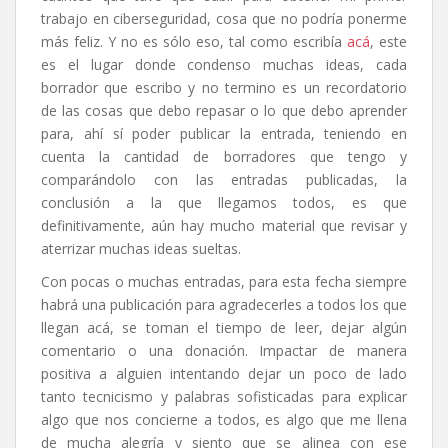
trabajo en ciberseguridad, cosa que no podría ponerme
más feliz. Y no es sólo eso, tal como escribía
acá
, este
es el lugar donde condenso muchas ideas, cada
borrador que escribo y no termino es un recordatorio
de las cosas que debo repasar o lo que debo aprender
para, ahí sí poder publicar la entrada, teniendo en
cuenta la cantidad de borradores que tengo y
comparándolo con las entradas publicadas, la
conclusión a la que llegamos todos, es que
definitivamente, aún hay mucho material que revisar y
aterrizar muchas ideas sueltas.
Con pocas o muchas entradas, para esta fecha siempre
habrá una publicación para agradecerles a todos los que
llegan acá, se toman el tiempo de leer, dejar algún
comentario o una donación. Impactar de manera
positiva a alguien intentando dejar un poco de lado
tanto tecnicismo y palabras sofisticadas para explicar
algo que nos concierne a todos, es algo que me llena
de mucha alegría y siento que se alinea con ese