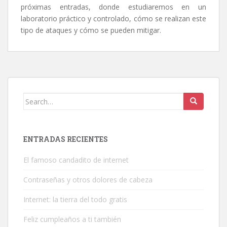
próximas entradas, donde estudiaremos en un
laboratorio práctico y controlado, cómo se realizan este
tipo de ataques y cómo se pueden mitigar.
Search
for:
ENTRADAS RECIENTES
El famoso candadito de internet
Contraseñas y otros dolores de cabeza
Internet: la tierra del todo gratis
Feliz cumpleaños a ti también