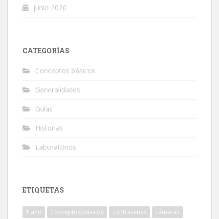
junio 2020
CATEGORÍAS
Conceptos básicos
Generalidades
Guías
Historias
Laboratorios
ETIQUETAS
1 año
Conceptos básicos
contraseñas
cámaras